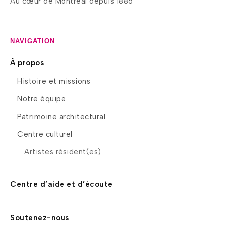
Au cœur de Montréal depuis 1886
NAVIGATION
À propos
Histoire et missions
Notre équipe
Patrimoine architectural
Centre culturel
Artistes résident(es)
Centre d’aide et d’écoute
Soutenez-nous