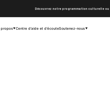
Découvrez notre programmation culturelle ou
 propos
Centre d’aide et d’écoute
Soutenez-nous
▼
▼
DEVENIR BÉNÉVOLE