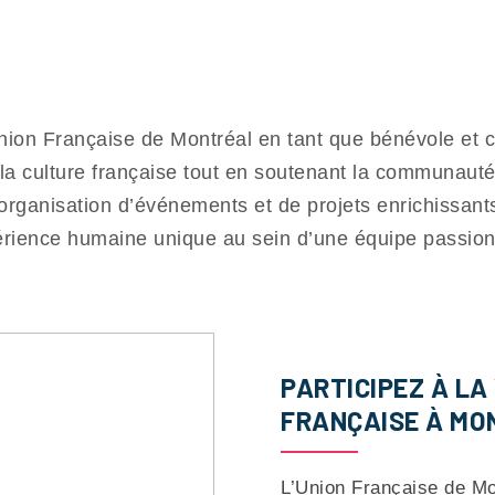
nion Française de Montréal en tant que bénévole et c
la culture française tout en soutenant la communaut
’organisation d’événements et de projets enrichissant
rience humaine unique au sein d’une équipe passio
PARTICIPEZ À LA
FRANÇAISE À MO
L’Union Française de M