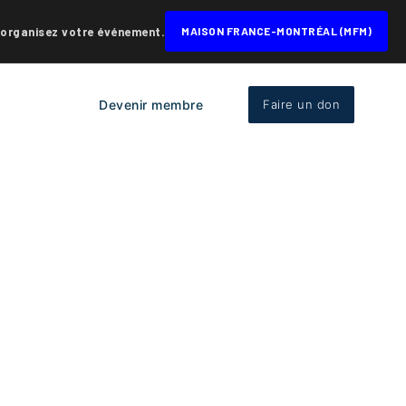
 organisez votre événement.
MAISON FRANCE-MONTRÉAL (MFM)
Devenir membre
Faire un don