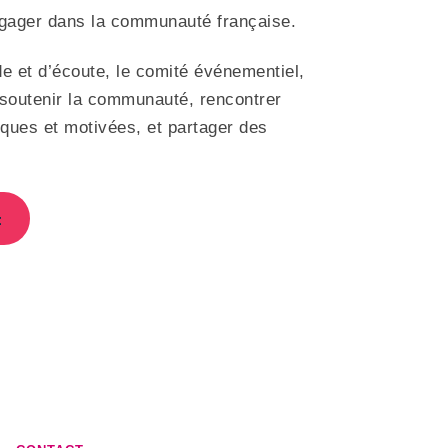
ngager dans la communauté française.
de et d’écoute, le comité événementiel,
 soutenir la communauté, rencontrer
ues et motivées, et partager des
t