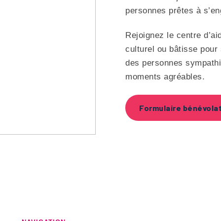
personnes prêtes à s’e
Rejoignez le centre d’ai
culturel ou bâtisse pour
des personnes sympathiq
moments agréables.
Formulaire bénévola