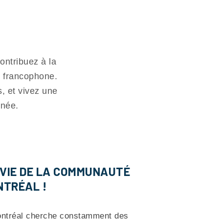
ontribuez à la
é francophone.
s, et vivez une
nnée.
 VIE DE LA COMMUNAUTÉ
NTRÉAL !
ontréal cherche constamment des